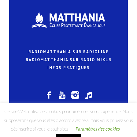
RADIOMATTHANIA SUR RADIOLINE
RADIOMATTHANIA SUR RADIO MIXLR
INFOS PRATIQUES
Ce site Web utilise des cookies pour améliorer votre expérience. Nous
Tous droits réservés à l'église Matthania© 2022
supposerons que vous êtes d'accord avec cela, mais vous pouvez vous
désinscrire si vous le souhaitez.
Paramètres des cookies