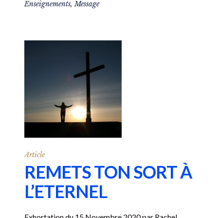
Enseignements
,
Message
Article
REMETS TON SORT À
L’ETERNEL
Exhortation du 15 Novembre 2020 par Rachel