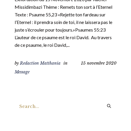
Missidimbazi Thème : Remets ton sort à l’Eternel
Texte : Psaume 55,23 «Rejette ton fardeau sur
l’Eternel : il prendra soin de toi, il ne laissera pas le
juste s’écrouler pour toujours.»Psaumes‬ ‭55:23‬ ‭
L’auteur de ce psaume est le roi David. Au travers
de ce psaume, le roi David,...
by
Redaction Matthania
in
15 novembre 2020
Message