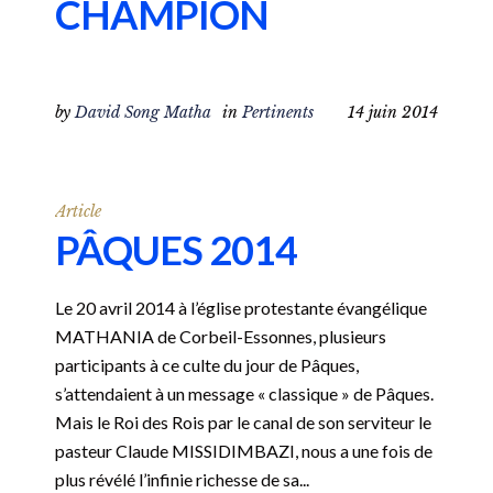
CHAMPION
by
David Song Matha
in
Pertinents
14 juin 2014
Article
PÂQUES 2014
Le 20 avril 2014 à l’église protestante évangélique
MATHANIA de Corbeil-Essonnes, plusieurs
participants à ce culte du jour de Pâques,
s’attendaient à un message « classique » de Pâques.
Mais le Roi des Rois par le canal de son serviteur le
pasteur Claude MISSIDIMBAZI, nous a une fois de
plus révélé l’infinie richesse de sa...