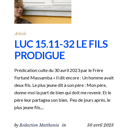
Article
LUC 15.11-32 LE FILS
PRODIGUE
Prédication culte du 30 avril 2023 par le Frère
Fortuné Massamba « Il dit encore : Un homme avait
deux fils. Le plus jeune dit à son père : Mon père,
donne-moi la part de bien qui doit me revenir. Et le
père leur partagea son bien. Peu de jours après, le
plus jeune fils,...
by
Redaction Matthania
in
30 avril 2023