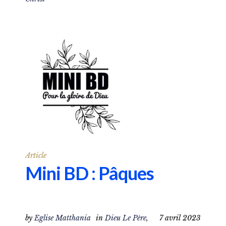
Article
Mini BD : Pâques
by
Eglise Matthania
in
Dieu Le Père
,
7 avril 2023