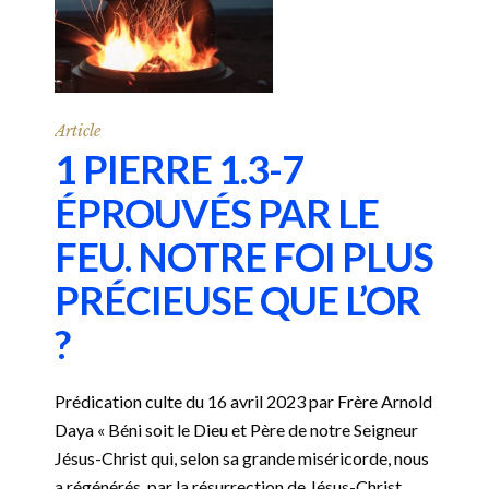
Article
1 PIERRE 1.3-7
ÉPROUVÉS PAR LE
FEU. NOTRE FOI PLUS
PRÉCIEUSE QUE L’OR
?
Prédication culte du 16 avril 2023 par Frère Arnold
Daya « Béni soit le Dieu et Père de notre Seigneur
Jésus-Christ qui, selon sa grande miséricorde, nous
a régénérés, par la résurrection de Jésus-Christ