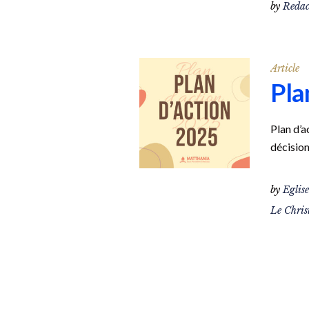
by
Redac
Article
Pla
Plan d’a
décision
by
Eglis
Le Chris