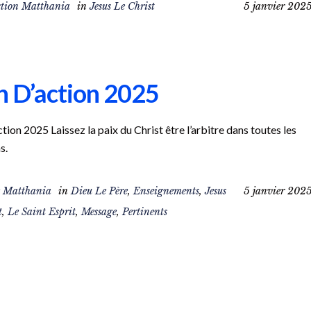
tion Matthania
in
Jesus Le Christ
5 janvier 202
n D’action 2025
ction 2025 Laissez la paix du Christ être l’arbitre dans toutes les
s.
e Matthania
in
Dieu Le Père
,
Enseignements
,
Jesus
5 janvier 202
t
,
Le Saint Esprit
,
Message
,
Pertinents