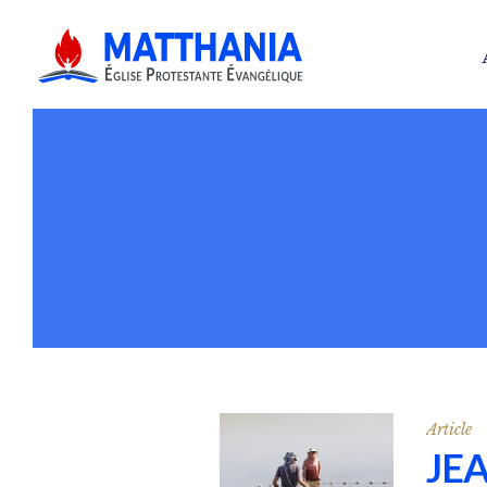
Article
JEA