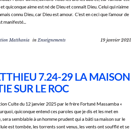
 et quiconque aime est né de Dieu et connaît Dieu. Celui qui n’aime
jamais connu Dieu, car Dieu est amour. C’est en ceci que l’amour de
st manifesté...
tion Matthania
in
Enseignements
19 janvier 202
TTHIEU 7.24-29 LA MAISON
IE SUR LE ROC
ion Culte du 12 janvier 2025 par le frère Fortuné Massamba «
urquoi, quiconque entend ces paroles que je dis et les met en
, sera semblable à un homme prudent qui a bâti sa maison sur le
pluie est tombée, les torrents sont venus, les vents ont soufflé et se