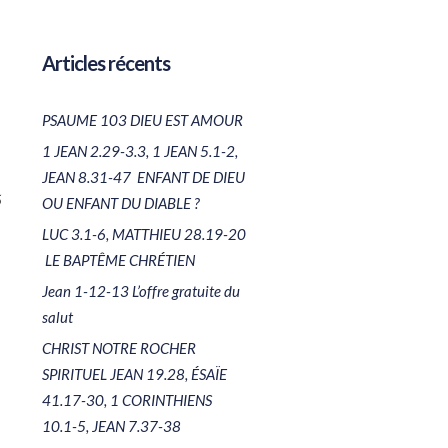
Articles récents
PSAUME 103 DIEU EST AMOUR
1 JEAN 2.29-3.3, 1 JEAN 5.1-2,
JEAN 8.31-47 ENFANT DE DIEU
5
OU ENFANT DU DIABLE ?
LUC 3.1-6, MATTHIEU 28.19-20
LE BAPTÊME CHRÉTIEN
Jean 1-12-13 L’offre gratuite du
salut
CHRIST NOTRE ROCHER
SPIRITUEL JEAN 19.28, ÉSAÏE
41.17-30, 1 CORINTHIENS
10.1-5, JEAN 7.37-38