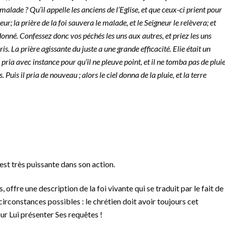
alade ? Qu’il appelle les anciens de l’Eglise, et que ceux-ci prient pour
eur; la prière de la foi sauvera le malade, et le Seigneur le relèvera; et
rdonné. Confessez donc vos péchés les uns aux autres, et priez les uns
is. La prière agissante du juste a une grande efficacité. Elie était un
ria avec instance pour qu’il ne pleuve point, et il ne tomba pas de plui
. Puis il pria de nouveau ; alors le ciel donna de la pluie, et la terre
est très puissante dans son action.
, offre une description de la foi vivante qui se traduit par le fait de
circonstances possibles : le chrétien doit avoir toujours cet
ur Lui présenter Ses requêtes !