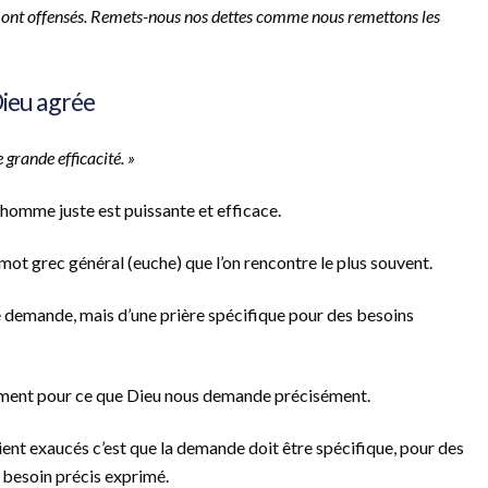
 ont offensés. Remets-nous nos dettes comme nous remettons les
Dieu agrée
 grande efficacité. »
n homme juste est puissante et efficace.
e mot grec général (euche) que l’on rencontre le plus souvent.
e demande, mais d’une prière spécifique pour des besoins
iquement pour ce que Dieu nous demande précisément.
ient exaucés c’est que la demande doit être spécifique, pour des
n besoin précis exprimé.