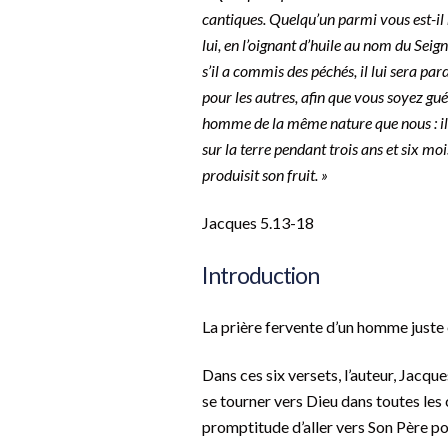
cantiques. Quelqu’un parmi vous est-il m
lui, en l’oignant d’huile au nom du Seign
s’il a commis des péchés, il lui sera pa
pour les autres, afin que vous soyez guér
homme de la même nature que nous : il p
sur la terre pendant trois ans et six mois
produisit son fruit. »
‭‭Jacques‬ ‭5.13-18
Introduction
La prière fervente d’un homme juste 
Dans ces six versets, l’auteur, Jacques
se tourner vers Dieu dans toutes les 
promptitude d’aller vers Son Père po