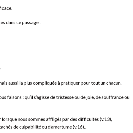
ficace.
és dans ce passage :
e
 mais aussi la plus compliquée à pratiquer pour tout un chacun.
us faisons : qu’il s’agisse de tristesse ou de joie, de souffrance ou
 lorsque nous sommes affligés par des difficultés (v.13),
achés de culpabilité ou d’amertume (v.16)…