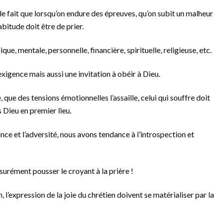
r le fait que lorsqu’on endure des épreuves, qu’on subit un malheur
abitude doit être de prier.
que, mentale, personnelle, financière, spirituelle, religieuse, etc.
e exigence mais aussi une invitation à obéir à Dieu.
, que des tensions émotionnelles l’assaille, celui qui souffre doit
 Dieu en premier lieu.
ance et l’adversité, nous avons tendance à l’introspection et
ssurément pousser le croyant à la prière !
 l’expression de la joie du chrétien doivent se matérialiser par la