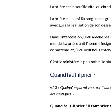
La prière est le souffle vital du chrét
La prière est aussi l’arrangement grac
avec Lui à la réalisation de son desse
Dans l’intercession, Dieu amène Ses
monde. La prière unit l’homme insign
ce partenariat, Dieu veut nous entend
C’est le ministère le plus noble, le p
Quand faut-il prier ?
v.13
« Quelqu’un parmi vous est-il dans 
des cantiques. »
Quand faut-il prier ? Il faut prier