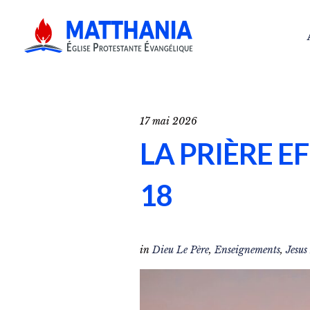
17 mai 2026
LA PRIÈRE E
18
in
Dieu Le Père
,
Enseignements
,
Jesus