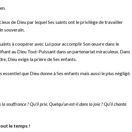
ien.
ieux de Dieu par lequel Ses saints ont le privilège de travailler
in souverain.
 saints à coopérer avec Lui pour accomplir Son œuvre dans le
ifiant au Dieu Tout-Puissant dans un partenariat miraculeux. Dans
re, Dieu exige la prière de Ses enfants.
lus essentiel que Dieu donne à Ses enfants mais aussi le plus négligé.
la souffrance ? Qu’il prie. Quelqu’un est-il dans la joie ? Qu’il chante
 tout le temps !