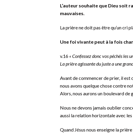
L’auteur souhaite que Dieu soit r
mauvaises.
La prière ne doit pas être qu’un cri pl
Une foi vivante peut à la fois cha
v.16
« Confessez donc vos péchés les uns
La prière agissante du juste a une grande
Avant de commencer de prier, il est 
nous avons quelque chose contre notr
Alors, nous aurons un boulevard de 
Nous ne devons jamais oublier concerna
aussi la relation horizontale avec les
Quand Jésus nous enseigne la prière d