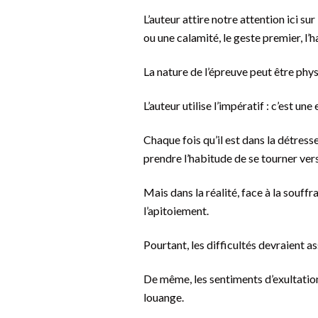
L’auteur attire notre attention ici su
ou une calamité, le geste premier, l’h
La nature de l’épreuve peut être physi
L’auteur utilise l’impératif : c’est un
Chaque fois qu’il est dans la détresse
prendre l’habitude de se tourner vers
Mais dans la réalité, face à la souffr
l’apitoiement.
Pourtant, les difficultés devraient a
De même, les sentiments d’exultation,
louange.