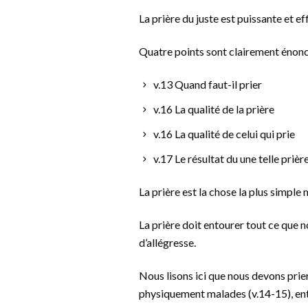
La prière du juste est puissante et ef
Quatre points sont clairement énonc
v.13 Quand faut-il prier
v.16 La qualité de la prière
v.16 La qualité de celui qui prie
v.17 Le résultat du une telle prièr
La prière est la chose la plus simple
La prière doit entourer tout ce que no
d’allégresse.
Nous lisons ici que nous devons prier
physiquement malades (v.14-15), ent