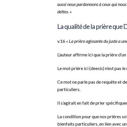
aussi nous pardonnons à ceux qui nous
dettes. »
La qualité de la prière que 
v.16
« La prière agissante du juste a une
L’auteur affirme ici que la prière d’u
Le mot prière ici (deesis) n’est pas l
Ce mot ne parle pas de requête et d
particuliers.
Il s’agirait en fait de prier spécif
La condition pour que nos prières so
bienfaits particuliers, en lien avec u