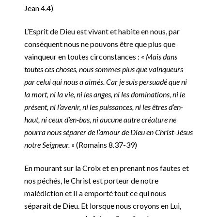
Jean 4.4)
L’Esprit de Dieu est vivant et habite en nous, par
conséquent nous ne pouvons être que plus que
vainqueur en toutes circonstances :
« Mais dans
toutes ces choses, nous sommes plus que vainqueurs
par celui qui nous a aimés. Car je suis persuadé que ni
la mort, ni la vie, ni les anges, ni les dominations, ni le
présent, ni l’avenir, ni les puissances, ni les êtres d’en-
haut, ni ceux d’en-bas, ni aucune autre créature ne
pourra nous séparer de l’amour de Dieu en Christ-Jésus
notre Seigneur. »
(Romains‬ 8.37-39)
En mourant sur la Croix et en prenant nos fautes et
nos péchés, le Christ est porteur de notre
malédiction et Il a emporté tout ce qui nous
séparait de Dieu. Et lorsque nous croyons en Lui,