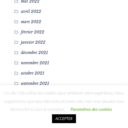
mai 2022
avril 2022
mars 2022
février 2022
janvier 2022
décembre 2021
novembre 2021
octobre 2021
septembre 2021
Ce site Web utilise des cookies pour améliorer votre expérience. Nous
août 2021
supposerons que vous êtes d'accord avec cela, mais vous pouvez vous
juillet 2021
désinscrire si vous le souhaitez.
Paramètres des cookies
juin 2021
ACCEPTER
mai 2021