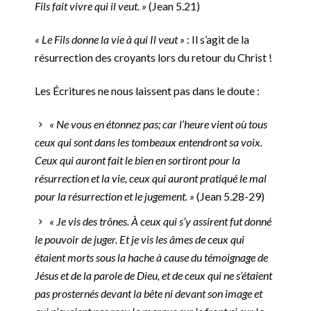
Fils fait vivre qui il veut. »
(Jean 5.21)
« Le Fils donne la vie à qui Il veut »
: Il s’agit de la
résurrection des croyants lors du retour du Christ !
Les Écritures ne nous laissent pas dans le doute :
« Ne vous en étonnez pas; car l’heure vient où tous
ceux qui sont dans les tombeaux entendront sa voix.
Ceux qui auront fait le bien en sortiront pour la
résurrection et la vie, ceux qui auront pratiqué le mal
pour la résurrection et le jugement. »
(Jean‬ ‭5.28-29)
« Je vis des trônes. À ceux qui s’y assirent fut donné
le pouvoir de juger. Et je vis les âmes de ceux qui
étaient morts sous la hache à cause du témoignage de
Jésus et de la parole de Dieu, et de ceux qui ne s’étaient
pas prosternés devant la bête ni devant son image et