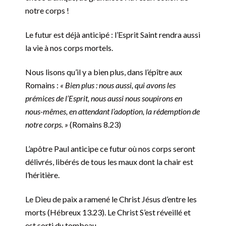
notre corps !
Le futur est déjà anticipé : l’Esprit Saint rendra aussi
la vie à nos corps mortels.
Nous lisons qu’il y a bien plus, dans l’épître aux
Romains :
« Bien plus : nous aussi, qui avons les
prémices de l’Esprit, nous aussi nous soupirons en
nous-mêmes, en attendant l’adoption, la rédemption de
notre corps. »
(Romains‬ ‭8.23)
L’apôtre Paul anticipe ce futur où nos corps seront
délivrés, libérés de tous les maux dont la chair est
l’héritière.
Le Dieu de paix a ramené le Christ Jésus d’entre les
morts (Hébreux 13.23). Le Christ S’est réveillé et
est sorti du tombeau.