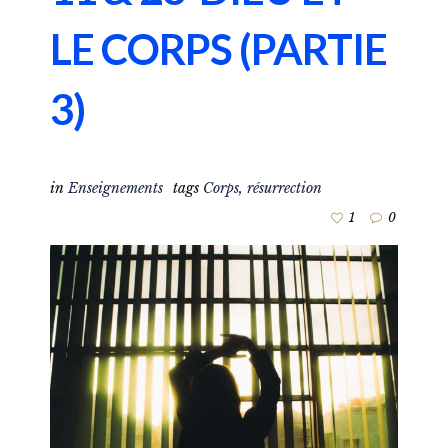
LE CORPS (PARTIE
3)
in
Enseignements
tags
Corps
,
résurrection
1
0