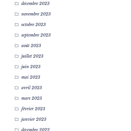
décembre 2023
novembre 2023
octobre 2023
septembre 2023
août 2023
juillet 2023
juin 2023
mai 2023
avril 2023
mars 2023
février 2023
janvier 2023
décembre 2022