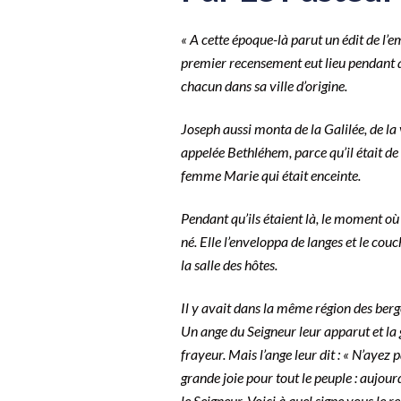
‭‭« A cette époque-là parut un édit de 
premier recensement eut lieu pendant qu
chacun dans sa ville d’origine.
Joseph aussi monta de la Galilée, de la 
appelée Bethléhem, parce qu’il était de l
femme Marie qui était enceinte.
Pendant qu’ils étaient là, le moment où
né. Elle l’enveloppa de langes et le co
la salle des hôtes.
Il y avait dans la même région des berg
Un ange du Seigneur leur apparut et la g
frayeur. Mais l’ange leur dit : « N’ayez
grande joie pour tout le peuple : aujourd
le Seigneur. Voici à quel signe vous le