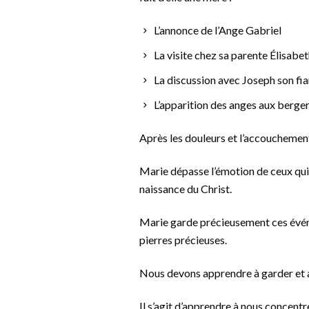
L’annonce de l’Ange Gabriel
La visite chez sa parente Élisabe
La discussion avec Joseph son fi
L’apparition des anges aux berge
Après les douleurs et l’accouchement
Marie dépasse l’émotion de ceux qui
naissance du Christ.
Marie garde précieusement ces événem
pierres précieuses.
Nous devons apprendre à garder et a
Il s’agit d’apprendre à nous concentre