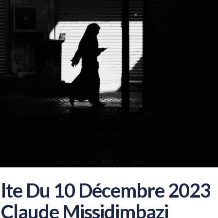
ulte Du 10 Décembre 2023
 Claude Missidimbazi