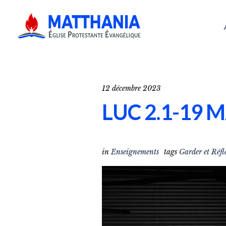
12 décembre 2023
LUC 2.1-19 M
in
Enseignements
tags
Garder et Réfl