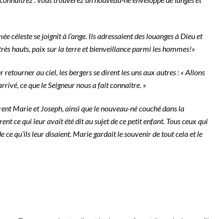
ée céleste se joignit à l’ange. Ils adressaient des louanges à Dieu et
x très hauts, paix sur la terre et bienveillance parmi les hommes!»
 retourner au ciel, les bergers se dirent les uns aux autres : « Allons
rrivé, ce que le Seigneur nous a fait connaître. »
vèrent Marie et Joseph, ainsi que le nouveau-né couché dans la
ent ce qui leur avait été dit au sujet de ce petit enfant. Tous ceux qui
 ce qu’ils leur disaient. Marie gardait le souvenir de tout cela et le