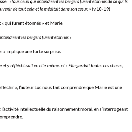
esse :
«
Tous ceux qui entendirent les bergers furent étonnés de ce qu’ils
ouvenir de tout cela et le méditait dans son cœur. »
(v.18-19)
ux « qui furent étonnés » et Marie.
entendirent les bergers furent étonnés »
r » implique une forte surprise.
 et y réfléchissait en elle-même. »
/
« Elle gardait toutes ces choses,
éfléchir », l’auteur Luc nous fait comprendre que Marie est une
t l’activité intellectuelle du raisonnement moral, en s’interrogeant
 comprendre.