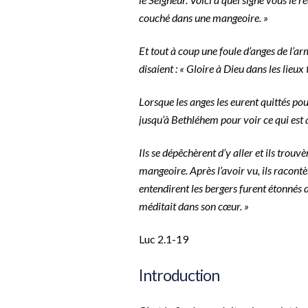
couché dans une mangeoire. »
Et tout à coup une foule d’anges de l’arm
disaient : « Gloire à Dieu dans les lieu
Lorsque les anges les eurent quittés pour
jusqu’à Bethléhem pour voir ce qui est a
Ils se dépêchèrent d’y aller et ils trou
mangeoire. Après l’avoir vu, ils racontèr
entendirent les bergers furent étonnés de
méditait dans son cœur. »
‭‭Luc‬ ‭2.1-19
Introduction