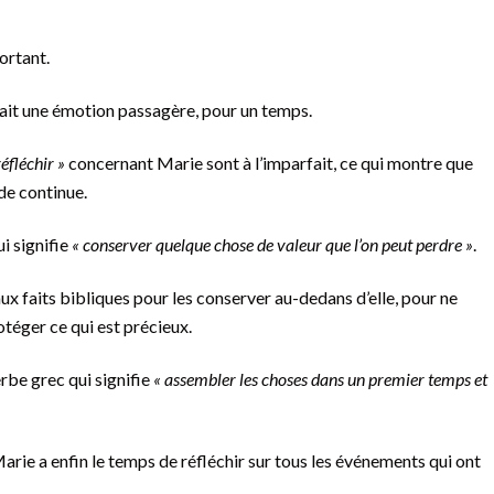
ortant.
tait une émotion passagère, pour un temps.
réfléchir »
concernant Marie sont à l’imparfait, ce qui montre que
ude continue.
ui signifie
« conserver quelque chose de valeur que l’on peut perdre »
.
aux faits bibliques pour les conserver au-dedans d’elle, pour ne
rotéger ce qui est précieux.
erbe grec qui signifie
« assembler les choses dans un premier temps et
arie a enfin le temps de réfléchir sur tous les événements qui ont