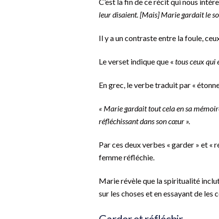
C’est la fin de ce récit qui nous intér
leur disaient. [Mais] Marie gardait le s
Il y a un contraste entre la foule, ce
Le verset indique que «
tous ceux qui 
En grec, le verbe traduit par « étonne
« Marie gardait tout cela en sa mémoire
réfléchissant dans son cœur ».
Par ces deux verbes « garder » et « r
femme réfléchie.
Marie révèle que la spiritualité inclu
sur les choses et en essayant de les