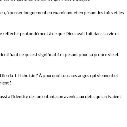
ieu, à penser longuement en examinant et en pesant les faits et les
de réfléchir profondément à ce que Dieu avait fait dans sa vie et
dentifiant ce qui est significatif et pesant pour sa propre vie et
 Dieu la-t-Il choisie ? À pourquoi tous ces anges qui viennent et
rient ?
si à l’identité de son enfant, son avenir, aux défis qui arrivaient